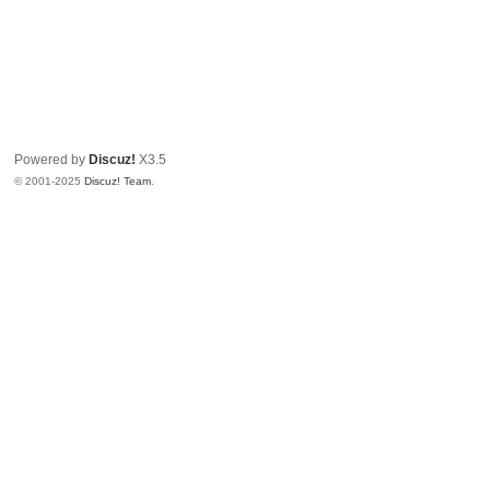
Powered by
Discuz!
X3.5
© 2001-2025
Discuz! Team
.